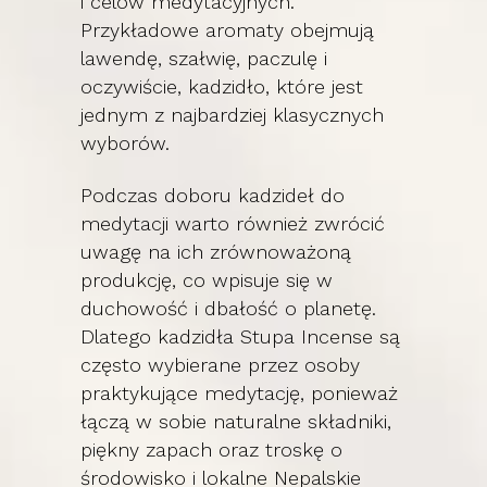
i celów medytacyjnych.
Przykładowe aromaty obejmują
lawendę, szałwię, paczulę i
oczywiście, kadzidło, które jest
jednym z najbardziej klasycznych
wyborów.
Podczas doboru kadzideł do
medytacji warto również zwrócić
uwagę na ich zrównoważoną
produkcję, co wpisuje się w
duchowość i dbałość o planetę.
Dlatego kadzidła Stupa Incense są
często wybierane przez osoby
praktykujące medytację, ponieważ
łączą w sobie naturalne składniki,
piękny zapach oraz troskę o
środowisko i lokalne Nepalskie