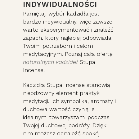
INDYWIDUALNOŚCI
Pamiętaj, wybór kadzidła jest
bardzo indywidualny, więc zawsze
warto eksperymentować i znaleźć
zapach, który najlepiej odpowiada
Twoim potrzebom i celom
medytacyjnym. Poznaj całą ofertę
naturalnych kadzideł
Stupa
Incense.
Kadzidła Stupa Incense stanowią
nieodzowny element praktyki
medytacji. Ich symbolika, aromaty i
duchowa wartość czynią je
idealnymi towarzyszami podczas
Twojej duchowej podróży. Dzięki
nim możesz odnaleźć spokój i