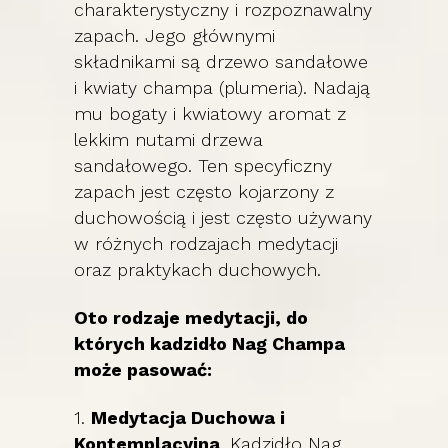
charakterystyczny i rozpoznawalny
zapach. Jego głównymi
składnikami są drzewo sandałowe
i kwiaty champa (plumeria). Nadają
mu bogaty i kwiatowy aromat z
lekkim nutami drzewa
sandałowego. Ten specyficzny
zapach jest często kojarzony z
duchowością i jest często używany
w różnych rodzajach medytacji
oraz praktykach duchowych.
Oto rodzaje medytacji, do
których kadzidło Nag Champa
może pasować:
1.
Medytacja Duchowa i
Kontemplacyjna
. Kadzidło Nag