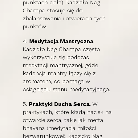
punktach ciała), kadzidło Nag
Champa stosuje się do
zbalansowania i otwierania tych
punktów.
4.
Medytacja Mantryczna
.
Kadzidło Nag Champa często
wykorzystuje się podczas
medytacji mantrycznej, gdzie
kadencja mantry łączy się z
aromatem, co pomaga w
osiągnięciu stanu medytacyjnego.
5.
Praktyki Ducha Serca
. W
praktykach, które kładą nacisk na
otwarcie serca, takie jak metta
bhavana (medytacja miłości
bezwarunkowej), kadzidło Nag