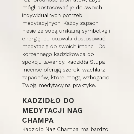
mógł dostosować je do swoich
indywidualnych potrzeb
medytacyjnych. Każdy zapach
niesie ze sobą unikalną symbolikę i
energię, co pozwala dostosować
medytację do swoich intencji. Od
korzennego kadzidłowca do
spokoju lawendy, kadzidła Stupa
Incense oferują szeroki wachlarz
zapachów, które mogą wzbogacić
Twoją medytacyjną praktykę.
KADZIDŁO DO
MEDYTACJI NAG
CHAMPA
Kadzidło Nag Champa ma bardzo