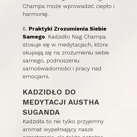
Champa może wprowadzić ciepło i
harmonię.
6.
Praktyki Zrozumienia Siebie
Samego
. Kadzidło Nag Champa
stosuje się w medytacjach, które
skupiają się na zrozumieniu siebie
samego, podnoszeniu
samoświadomości i pracy nad
emocjami.
KADZIDŁO DO
MEDYTACJI AUSTHA
SUGANDA
Kadzidła to nie tylko przyjemny
aromat wypełniający nasze