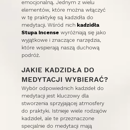
emocjonalną. Jednym z wielu
elementów, które można włączyć
w tę praktykę są kadzidła do
medytacji. Wśród nich
kadzidła
Stupa Incense
wyróżniają się jako
wyjątkowe i znaczące narzędzia,
które wspierają naszą duchową
podróż.
JAKIE KADZIDŁA DO
MEDYTACJI WYBIERAĆ?
Wybór odpowiednich kadzideł do
medytacji jest kluczowy dla
stworzenia sprzyjającej atmosfery
do praktyki. Istnieje wiele rodzajów
kadzideł, ale te przeznaczone
specjalnie do medytacji mają