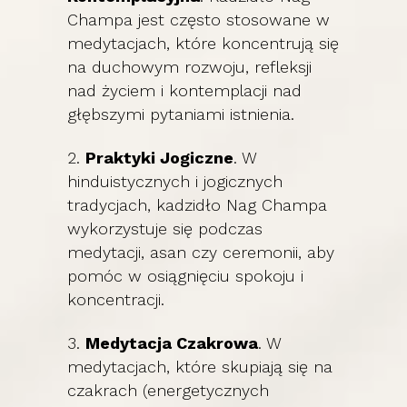
Champa jest często stosowane w
medytacjach, które koncentrują się
na duchowym rozwoju, refleksji
nad życiem i kontemplacji nad
głębszymi pytaniami istnienia.
2.
Praktyki Jogiczne
. W
hinduistycznych i jogicznych
tradycjach, kadzidło Nag Champa
wykorzystuje się podczas
medytacji, asan czy ceremonii, aby
pomóc w osiągnięciu spokoju i
koncentracji.
3.
Medytacja Czakrowa
. W
medytacjach, które skupiają się na
czakrach (energetycznych