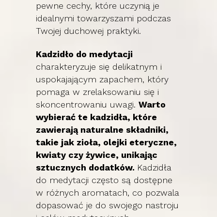
pewne cechy, które uczynią je
idealnymi towarzyszami podczas
Twojej duchowej praktyki.
Kadzidło do medytacji
charakteryzuje się delikatnym i
uspokajającym zapachem, który
pomaga w zrelaksowaniu się i
skoncentrowaniu uwagi.
Warto
wybierać te kadzidła, które
zawierają naturalne składniki,
takie jak zioła, olejki eteryczne,
kwiaty czy żywice, unikając
sztucznych dodatków.
Kadzidła
do medytacji często są dostępne
w różnych aromatach, co pozwala
dopasować je do swojego nastroju