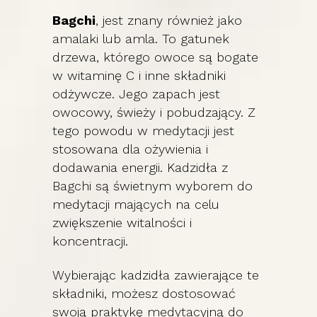
Bagchi
, jest znany również jako
amalaki lub amla. To gatunek
drzewa, którego owoce są bogate
w witaminę C i inne składniki
odżywcze. Jego zapach jest
owocowy, świeży i pobudzający. Z
tego powodu w medytacji jest
stosowana dla ożywienia i
dodawania energii. Kadzidła z
Bagchi są świetnym wyborem do
medytacji mających na celu
zwiększenie witalności i
koncentracji.
Wybierając kadzidła zawierające te
składniki, możesz dostosować
swoją praktykę medytacyjną do