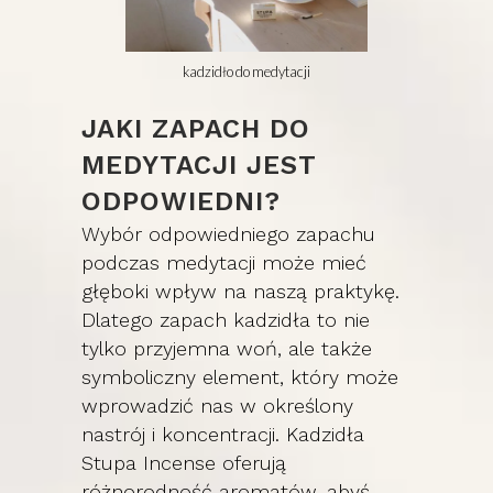
kadzidło do medytacji
JAKI ZAPACH DO
MEDYTACJI JEST
ODPOWIEDNI?
Wybór odpowiedniego zapachu
podczas medytacji może mieć
głęboki wpływ na naszą praktykę.
Dlatego zapach kadzidła to nie
tylko przyjemna woń, ale także
symboliczny element, który może
wprowadzić nas w określony
nastrój i koncentracji. Kadzidła
Stupa Incense oferują
różnorodność aromatów, abyś