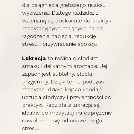
dla osiągnięcia głębszego relaksu i
wyciszenia. Dlatego kadzidła z
walerianą są doskonałe do praktyk
medytacyjnych mających na celu
łagodzenie napięcia, redukcję
stresu i przywracanie spokoju.
Lukrecja
to roślina o słodkim
smaku i delikatnym aromacie. Jej
zapach jest subtelny, słodki i
przyjemny. Dzięki temu podczas
medytacji działa kojąco i dodaje
uczucia słodyczy i przyjemności do
praktyki. Kadzidła z lukrecją są
idealne do medytacji na odprężenie
i uwolnienie się od codziennego
stresu.